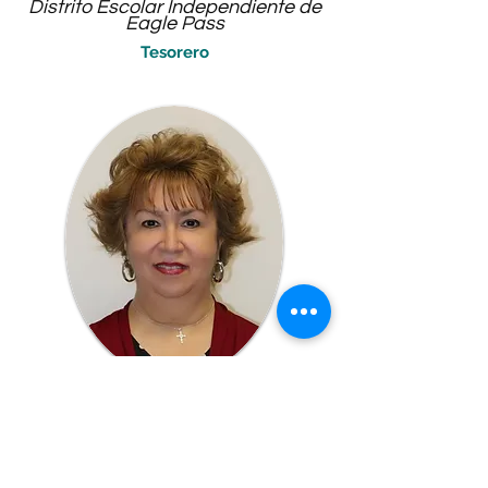
Distrito Escolar Independiente de
Eagle Pass
Tesorero
Becky Ríos, enfermera titulada