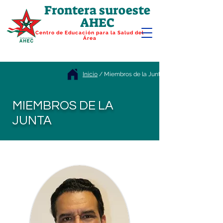
Frontera suroeste
AHEC
Centro de Educación para la Salud del
Área
Inicio
/ Miembros de la Junta
MIEMBROS DE LA
JUNTA