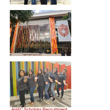
AHEC Scholars Recruitment