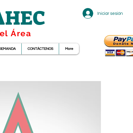
 AHEC
Iniciar sesión
el Área
 DEMANDA
CONTÁCTENOS
More