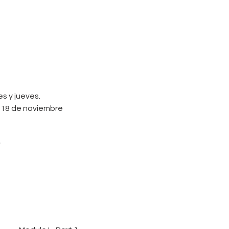
s y jueves. 
- 18 de noviembre
"