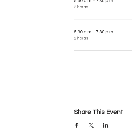
5:30 p.m. - 7:30 p.m.
2 horas
5:30 p.m. - 7:30 p.m.
2 horas
Share This Event