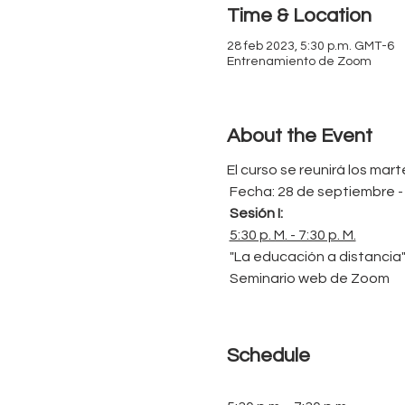
Time & Location
28 feb 2023, 5:30 p.m. GMT-6
Entrenamiento de Zoom
About the Event
El curso se reunirá los marte
 Fecha: 28 de septiembre 
Sesión I:
5:30 p. M. - 7:30 p. M.
 "La educación a distancia
 Seminario web de Zoom
Schedule