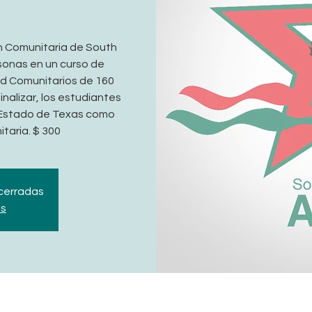
n Comunitaria de South
sonas en un curso de
ud Comunitarios de 160
finalizar, los estudiantes
l Estado de Texas como
taria. $ 300
 cerradas
os