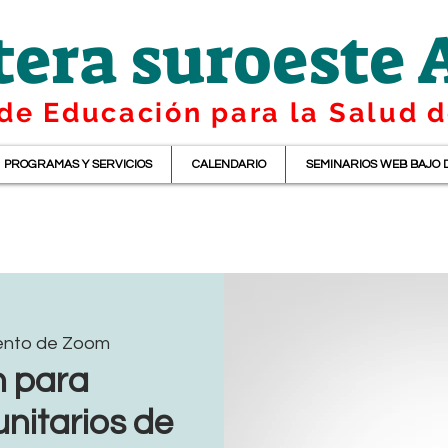
tera suroeste
de Educación para la Salud d
PROGRAMAS Y SERVICIOS
CALENDARIO
SEMINARIOS WEB BAJO
ento de Zoom
n para
nitarios de