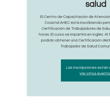
salud
El Centro de Capacitación de Atenció
Coastal AHEC está inscribiendo per
Certificación de Trabajadores de Sal
horas. El curso se impartirá en inglés. Al 
podrán obtener una Certificación de
Trabajador de Salud Comuni
Las inscripciones están
Ver otros event